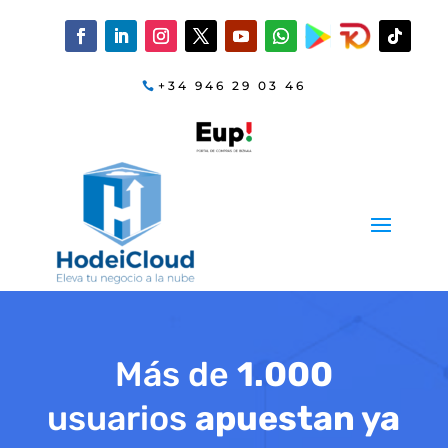
+34 946 29 03 46
Más de
1.000
usuarios
apuestan ya