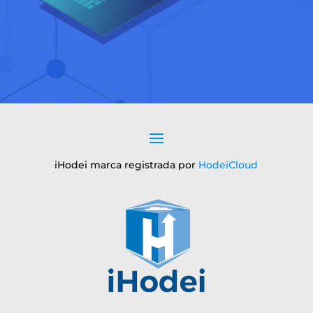
iHodei marca registrada por
HodeiCloud