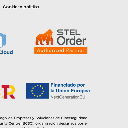
Cookie-n politika
logo de Empresas y Soluciones de Ciberseguridad
rity Centre (BCSC), organización designada por el