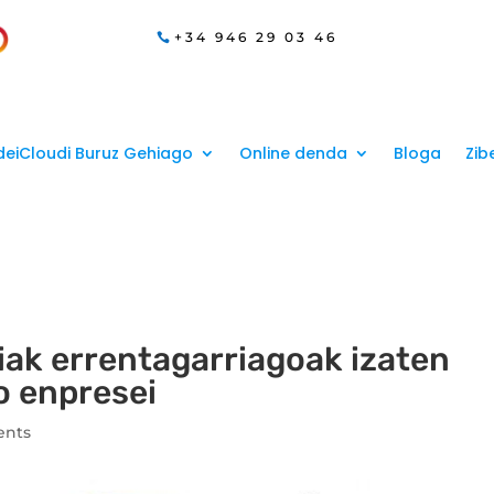
+34 946 29 03 46
eiCloudi Buruz Gehiago
Online denda
Bloga
Zib
ak errentagarriagoak izaten
o enpresei
ents