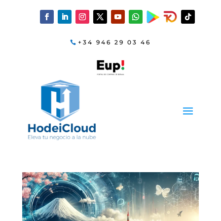
+34 946 29 03 46