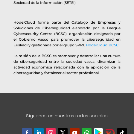
Sociedad de la Información (SETSI)
HodeiCloud forma parte del Catálogo de Empresas y
Soluciones de Ciberseguridad elaborado por la Basque
Cybersecurity Centre (BCSC), organización designada por
el Gobierno Vasco para promover la ciberseguridad en
Euskadi y gestionada por el grupo SPRI.
HodeiCloud|BCSC
La misión de la BCSC es promover y desarrollar una cultura
de ciberseguridad entre la sociedad vasca, dinamizar la
actividad económica relacionada con la aplicación de la
ciberseguridad y fortalecer el sector profesional.
Síguenos en nuestras redes sociales