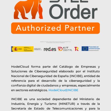
HodeiCloud forma parte del Catálogo de Empresas y
Soluciones de Ciberseguridad elaborado por el Instituto
Nacional de Ciberseguridad de España (INCIBE), entidad de
referencia para el desarrollo de la ciberseguridad y la
confianza digital de ciudadanos y empresas, especialmente
en sectores estratégicos.
HodeiCloud|INCIBE
INCIBE es una sociedad dependiente del Ministerio de
Industria, Energía y Turismo (MINETUR) a través de la
Secretaría de Estado de Telecomunicaciones y para la