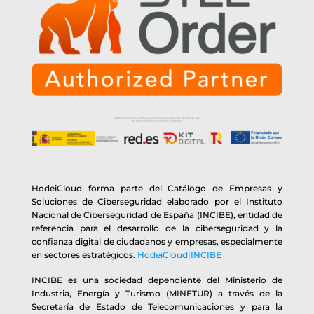
HodeiCloud forma parte del Catálogo de Empresas y
Soluciones de Ciberseguridad elaborado por el Instituto
Nacional de Ciberseguridad de España (INCIBE), entidad de
referencia para el desarrollo de la ciberseguridad y la
confianza digital de ciudadanos y empresas, especialmente
en sectores estratégicos.
HodeiCloud|INCIBE
INCIBE es una sociedad dependiente del Ministerio de
Industria, Energía y Turismo (MINETUR) a través de la
Secretaría de Estado de Telecomunicaciones y para la