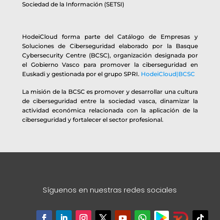
Sociedad de la Información (SETSI)
HodeiCloud forma parte del Catálogo de Empresas y
Soluciones de Ciberseguridad elaborado por la Basque
Cybersecurity Centre (BCSC), organización designada por
el Gobierno Vasco para promover la ciberseguridad en
Euskadi y gestionada por el grupo SPRI.
HodeiCloud|BCSC
La misión de la BCSC es promover y desarrollar una cultura
de ciberseguridad entre la sociedad vasca, dinamizar la
actividad económica relacionada con la aplicación de la
ciberseguridad y fortalecer el sector profesional.
Síguenos en nuestras redes sociales