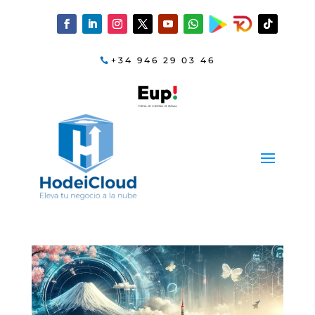
+34 946 29 03 46