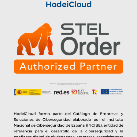
HodeiCloud forma parte del Catálogo de Empresas y
Soluciones de Ciberseguridad elaborado por el Instituto
Nacional de Ciberseguridad de España (INCIBE), entidad de
referencia para el desarrollo de la ciberseguridad y la
confianza digital de ciudadanos y empresas, especialmente