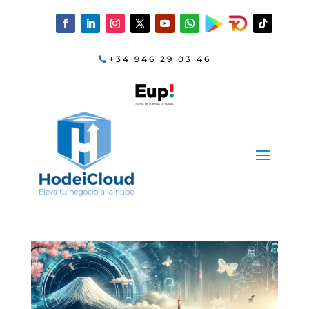
+34 946 29 03 46