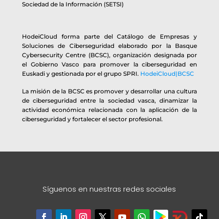
Sociedad de la Información (SETSI)
HodeiCloud forma parte del Catálogo de Empresas y
Soluciones de Ciberseguridad elaborado por la Basque
Cybersecurity Centre (BCSC), organización designada por
el Gobierno Vasco para promover la ciberseguridad en
Euskadi y gestionada por el grupo SPRI.
HodeiCloud|BCSC
La misión de la BCSC es promover y desarrollar una cultura
de ciberseguridad entre la sociedad vasca, dinamizar la
actividad económica relacionada con la aplicación de la
ciberseguridad y fortalecer el sector profesional.
Síguenos en nuestras redes sociales