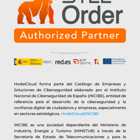
HodeiCloud forma parte del Catálogo de Empresas y
Soluciones de Ciberseguridad elaborado por el Instituto
Nacional de Ciberseguridad de España (INCIBE), entidad de
referencia para el desarrollo de la ciberseguridad y la
confianza digital de ciudadanos y empresas, especialmente
en sectores estratégicos.
HodeiCloud|INCIBE
INCIBE es una sociedad dependiente del Ministerio de
Industria, Energía y Turismo (MINETUR) a través de la
Secretaría de Estado de Telecomunicaciones y para la