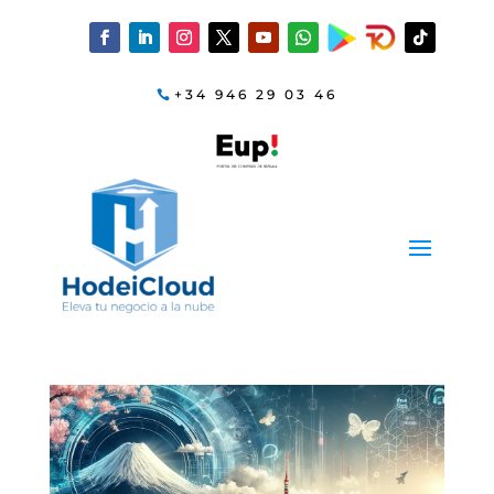
+34 946 29 03 46