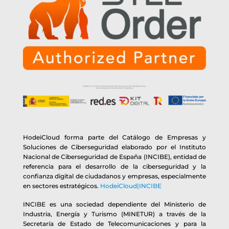
HodeiCloud forma parte del Catálogo de Empresas y
Soluciones de Ciberseguridad elaborado por el Instituto
Nacional de Ciberseguridad de España (INCIBE), entidad de
referencia para el desarrollo de la ciberseguridad y la
confianza digital de ciudadanos y empresas, especialmente
en sectores estratégicos.
HodeiCloud|INCIBE
INCIBE es una sociedad dependiente del Ministerio de
Industria, Energía y Turismo (MINETUR) a través de la
Secretaría de Estado de Telecomunicaciones y para la