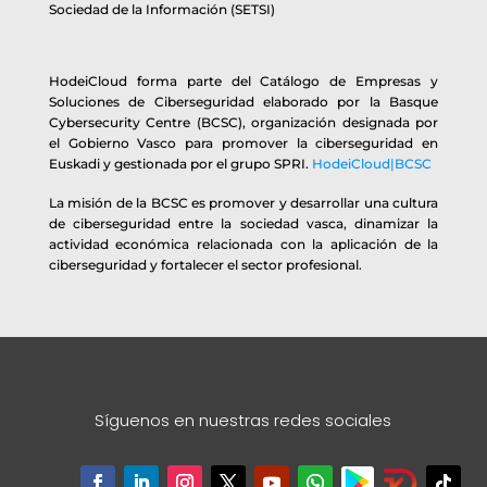
Sociedad de la Información (SETSI)
HodeiCloud forma parte del Catálogo de Empresas y
Soluciones de Ciberseguridad elaborado por la Basque
Cybersecurity Centre (BCSC), organización designada por
el Gobierno Vasco para promover la ciberseguridad en
Euskadi y gestionada por el grupo SPRI.
HodeiCloud|BCSC
La misión de la BCSC es promover y desarrollar una cultura
de ciberseguridad entre la sociedad vasca, dinamizar la
actividad económica relacionada con la aplicación de la
ciberseguridad y fortalecer el sector profesional.
Síguenos en nuestras redes sociales