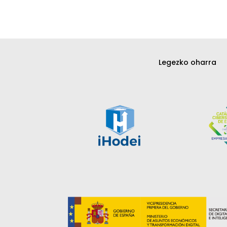
Legezko oharra