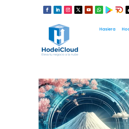
Hasiera
Hod