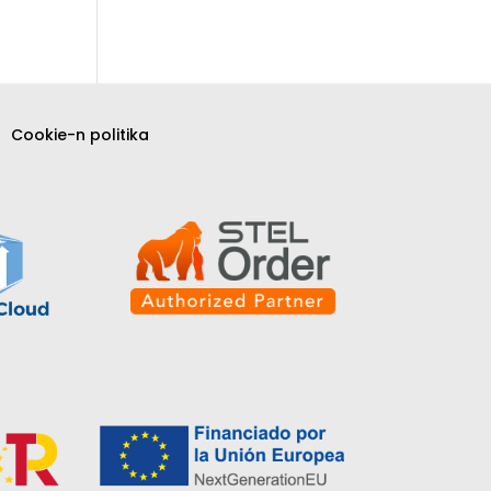
Cookie-n politika