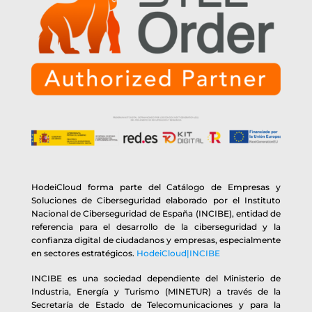
HodeiCloud forma parte del Catálogo de Empresas y
Soluciones de Ciberseguridad elaborado por el Instituto
Nacional de Ciberseguridad de España (INCIBE), entidad de
referencia para el desarrollo de la ciberseguridad y la
confianza digital de ciudadanos y empresas, especialmente
en sectores estratégicos.
HodeiCloud|INCIBE
INCIBE es una sociedad dependiente del Ministerio de
Industria, Energía y Turismo (MINETUR) a través de la
Secretaría de Estado de Telecomunicaciones y para la