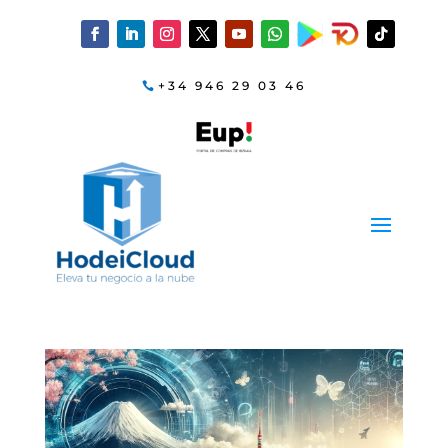
+34 946 29 03 46