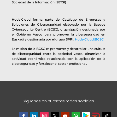
Sociedad de la Información (SETSI)
HodeiCloud forma parte del Catálogo de Empresas y
Soluciones de Ciberseguridad elaborado por la Basque
Cybersecurity Centre (BCSC), organización designada por
el Gobierno Vasco para promover la ciberseguridad en
Euskadi y gestionada por el grupo SPRI.
HodeiCloud|BCSC
La misión de la BCSC es promover y desarrollar una cultura
de ciberseguridad entre la sociedad vasca, dinamizar la
actividad económica relacionada con la aplicación de la
ciberseguridad y fortalecer el sector profesional.
Síguenos en nuestras redes sociales